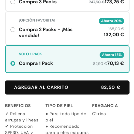
AGREGAR AL CARRITO
82,50 €
BENEFICIOS
TIPO DE PIEL
FRAGANCIA
✔ Rellena
● Para todo tipo de
Cítrica
arrugas y líneas
piel
✔ Protección
● Recomendado
SPF30, UVA y
para pieles maduras