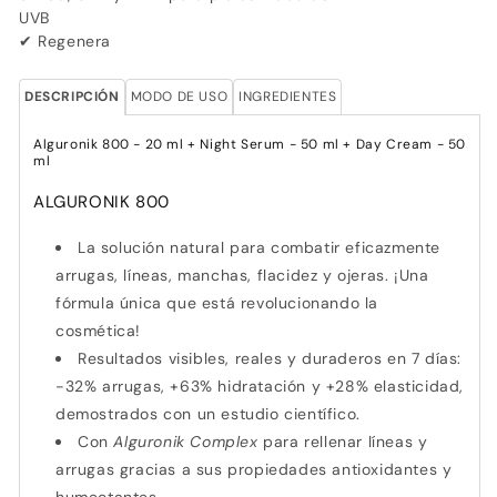
UVB
✔ Regenera
DESCRIPCIÓN
MODO DE USO
INGREDIENTES
Alguronik 800 - 20 ml + Night Serum - 50 ml + Day Cream - 50
ml
ALGURONIK 800
La solución natural para combatir eficazmente
arrugas, líneas, manchas, flacidez y ojeras. ¡Una
fórmula única que está revolucionando la
cosmética!
Resultados visibles, reales y duraderos en 7 días:
-32% arrugas, +63% hidratación y +28% elasticidad,
demostrados con un estudio científico.
Con
Alguronik Complex
para rellenar líneas y
arrugas gracias a sus propiedades antioxidantes y