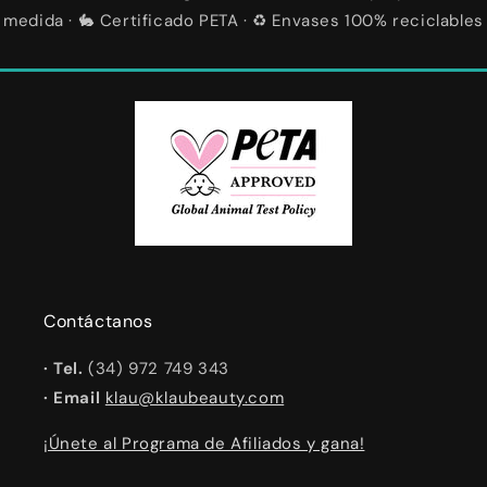
medida · 🐇 Certificado PETA · ♻️ Envases 100% reciclables
Contáctanos
· Tel.
(34) 972 749 343
· Email
klau@klaubeauty.com
¡Únete al Programa de Afiliados y gana!