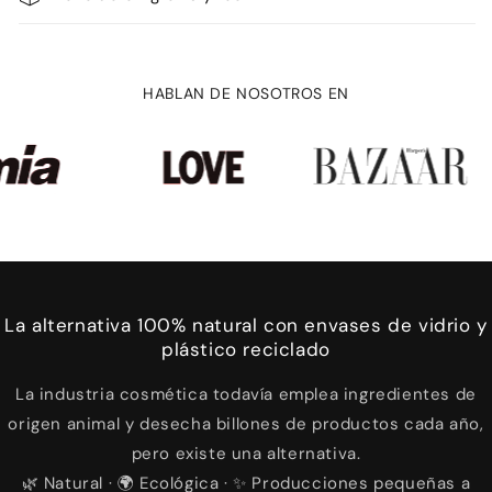
HABLAN DE NOSOTROS EN
La alternativa 100% natural con envases de vidrio y
plástico reciclado
La industria cosmética todavía emplea ingredientes de
origen animal y desecha billones de productos cada año,
pero existe una alternativa.
🌿 Natural · 🌍 Ecológica · ✨ Producciones pequeñas a