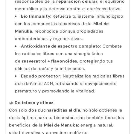
responsables de la
reparación celular
, el equilibrio
metabólico y la defensa contra el estrés oxidativo.
Bio Immunity
: Refuerza tu sistema inmunológico
con los compuestos bioactivos de la
Miel de
Manuka
, reconocida por sus propiedades
antibacterianas y regenerativas.
Antioxidante de espectro completo
: Combate
los radicales libres con una sinergia única
de
resveratrol + flavonoides
, protegiendo tus
células del daño y la inflamación.
Escudo protector
: Neutraliza los radicales libres
que dañan el ADN, retrasando el envejecimiento
prematuro y promoviendo la vitalidad.
Delicioso y eficaz
:
🍯
Con solo
dos cucharaditas al día
, no solo obtienes la
dosis óptima para tu bienestar, sino también todos los
beneficios de la
Miel de Manuka
: energía natural,
salud digestiva y apoyo inmunológico.