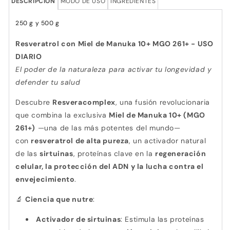
DESCRIPCIÓN
MODO DE USO
INGREDIENTES
250 g y 500 g
Resveratrol con Miel de Manuka 10+ MGO 261+ - USO
DIARIO
El poder de la naturaleza para activar tu longevidad y
defender tu salud
Descubre
Resveracomplex
, una fusión revolucionaria
que combina la exclusiva
Miel de Manuka 10+ (MGO
261+)
—una de las más potentes del mundo—
con
resveratrol de alta pureza
, un activador natural
de las
sirtuinas
, proteínas clave en la
regeneración
celular, la protección del ADN y la lucha contra el
envejecimiento
.
Ciencia que nutre
:
🔬
Activador de sirtuinas
: Estimula las proteínas