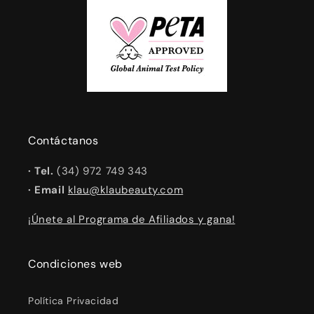
Contáctanos
· Tel.
(34) 972 749 343
· Email
klau@klaubeauty.com
¡Únete al Programa de Afiliados y gana!
Condiciones web
Política Privacidad