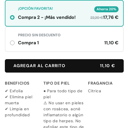
AGREGAR AL CARRITO
11,10 €
BENEFICIOS
TIPO DE PIEL
FRAGANCIA
✔ Exfolia
● Para todo tipo de
Cítrica
✔ Elimina piel
piel
muerta
⚠️ No usar en pieles
✔ Limpia en
con rosácea, acné
profundidad
inflamatorio o algún
tipo de herpes. No
exfoliar este tipo de