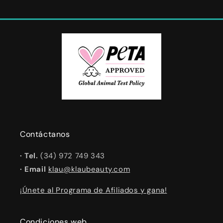
Contáctanos
· Tel.
(34) 972 749 343
· Email
klau@klaubeauty.com
¡Únete al Programa de Afiliados y gana!
Condiciones web