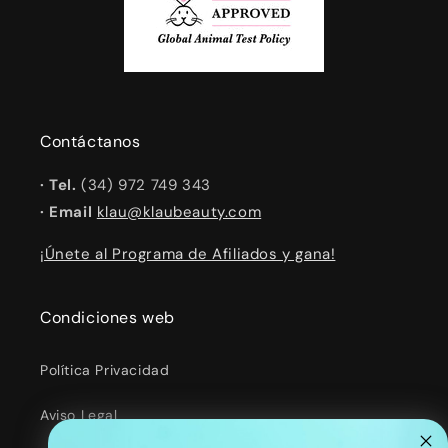
Contáctanos
· Tel.
(34) 972 749 343
· Email
klau@klaubeauty.com
¡Únete al Programa de Afiliados y gana!
Condiciones web
Política Privacidad
Aviso Legal