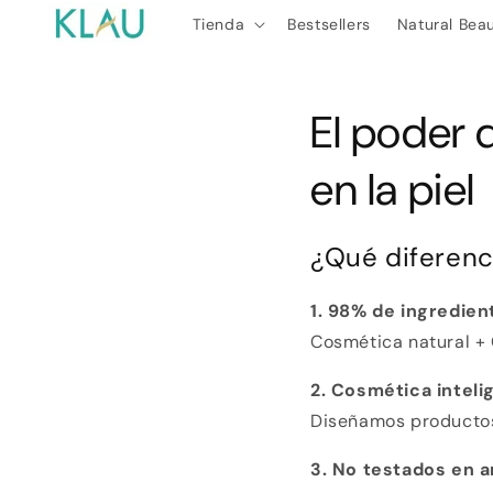
Ir
directamente
Tienda
Bestsellers
Natural Bea
al contenido
El poder 
en la piel
¿Qué diferenc
1. 98% de ingredien
Cosmética natural + 
2. Cosmética inteli
Diseñamos productos 
3. No testados en a