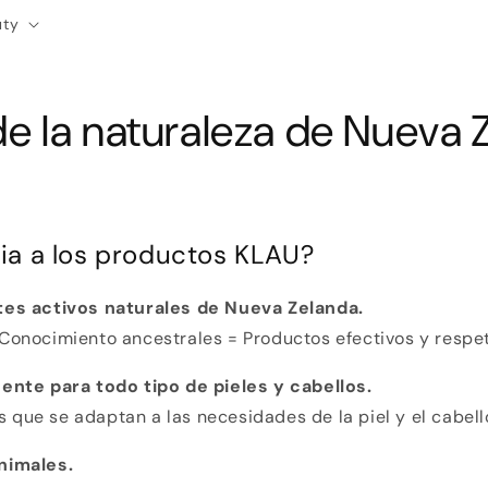
uty
de la naturaleza de Nueva 
ia a los productos KLAU?
tes activos naturales de Nueva Zelanda.
Conocimiento ancestrales = Productos efectivos y respet
gente para todo tipo de pieles y cabellos.
que se adaptan a las necesidades de la piel y el cabel
nimales.