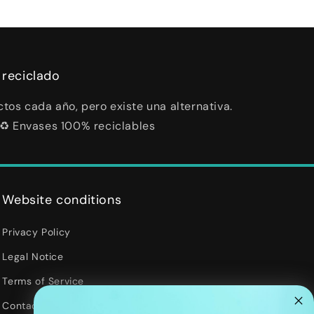
 reciclado
tos cada año, pero existe una alternativa.
 ♻️ Envases 100% reciclables
Website conditions
Privacy Policy
Legal Notice
Terms of Service
Contact Information