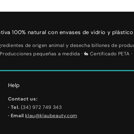
ativa 100% natural con envases de vidrio y plástico
redientes de origen animal y desecha billones de produc
 ✨ Producciones pequeñas a medida · 🐇 Certificado PETA ·
Help
Contact us:
· Tel.
(34) 972 749 343
· Email
klau@klaubeauty.com