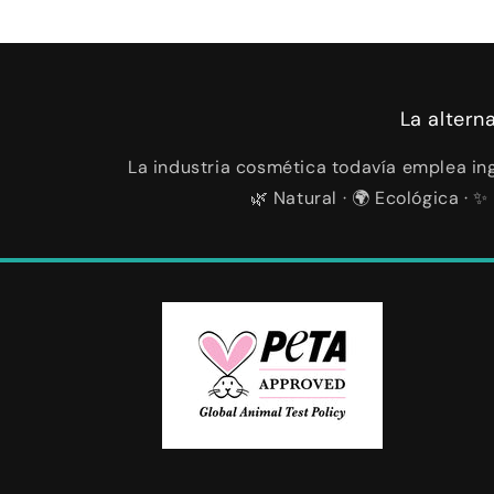
La altern
La industria cosmética todavía emplea ing
🌿 Natural · 🌍 Ecológica ·