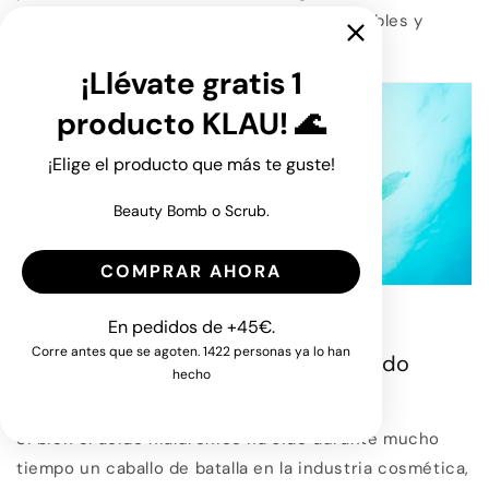
envejecimiento, ofreciendo resultados visibles y
duraderos.
¡Llévate gratis 1
producto KLAU! 🌊
¡Elige el producto que más te guste!
Beauty Bomb o Scrub.
COMPRAR AHORA
En pedidos de +45€.
Corre antes que se agoten. 1422 personas ya lo han
El dilema: Ácido Hialurónico vs. Ácido
hecho
Algurónico
Si bien el ácido hialurónico ha sido durante mucho
tiempo un caballo de batalla en la industria cosmética,