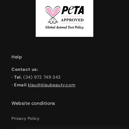
Help
Contact us:
· Tel.
(34) 972 749 343
· Email
klau@klaubeauty.com
Website conditions
Privacy Policy