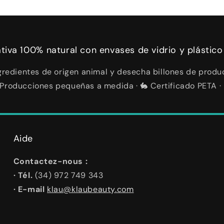
ativa 100% natural con envases de vidrio y plástico
redientes de origen animal y desecha billones de produc
 ✨ Producciones pequeñas a medida · 🐇 Certificado PETA ·
Aide
Contactez-nous :
· Tél.
(34) 972 749 343
· E-mail
klau@klaubeauty.com