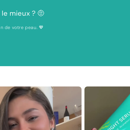
le mieux ? 🤨
n de votre peau. 💖