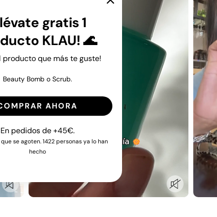
lévate gratis 1
ducto KLAU! 🌊
el producto que más te guste!
Beauty Bomb o Scrub.
COMPRAR AHORA
En pedidos de +45€.
 que se agoten. 1422 personas ya lo han
hecho