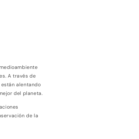
l medioambiente
s. A través de
 están alentando
ejor del planeta.
aciones
nservación de la