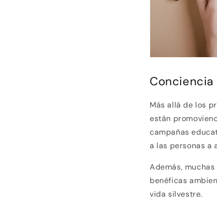
Conciencia
Más allá de los 
están promoviend
campañas educati
a las personas a 
Además, muchas m
benéficas ambient
vida silvestre.