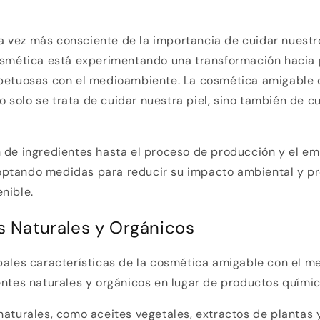
 vez más consciente de la importancia de cuidar nuestro
cosmética está experimentando una transformación hacia
spetuosas con el medioambiente. La cosmética amigable 
solo se trata de cuidar nuestra piel, sino también de cu
.
n de ingredientes hasta el proceso de producción y el e
ptando medidas para reducir su impacto ambiental y pr
nible.
s Naturales y Orgánicos
ipales características de la cosmética amigable con el 
entes naturales y orgánicos en lugar de productos químic
naturales, como aceites vegetales, extractos de plantas 