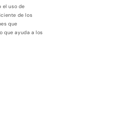
 el uso de
iciente de los
nes que
lo que ayuda a los