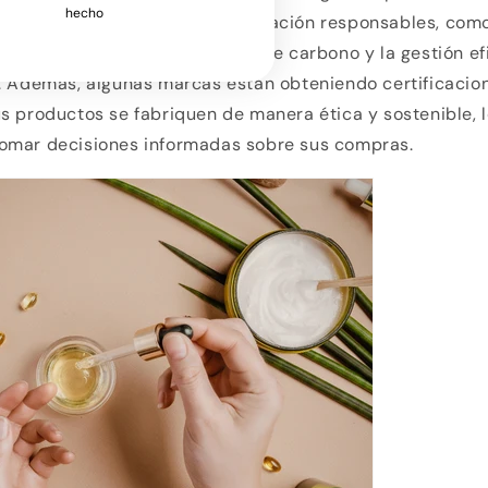
hecho
 adoptando prácticas de fabricación responsables, como
es, la reducción de emisiones de carbono y la gestión ef
s. Además, algunas marcas están obteniendo certificacio
s productos se fabriquen de manera ética y sostenible, 
omar decisiones informadas sobre sus compras.