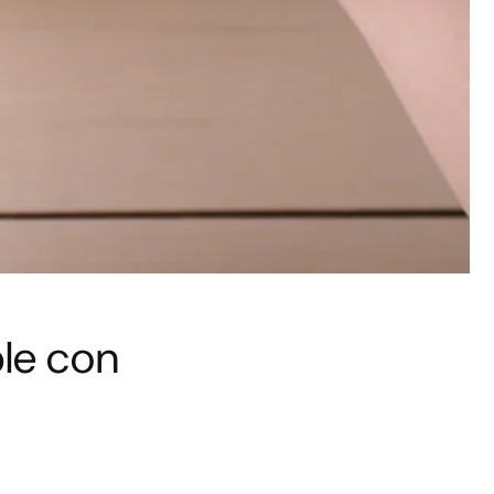
le con