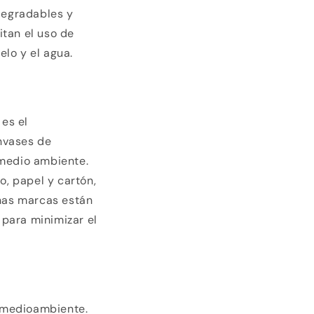
odegradables y
itan el uso de
elo y el agua.
es el
nvases de
 medio ambiente.
o, papel y cartón,
nas marcas están
para minimizar el
 medioambiente.