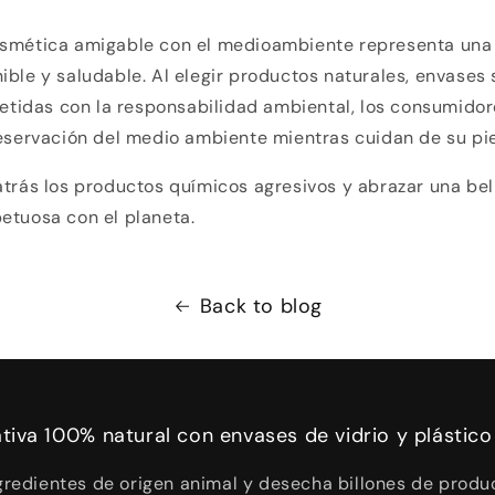
osmética amigable con el medioambiente representa una
ible y saludable. Al elegir productos naturales, envases 
idas con la responsabilidad ambiental, los consumido
reservación del medio ambiente mientras cuidan de su pie
atrás los productos químicos agresivos y abrazar una be
etuosa con el planeta.
Back to blog
ativa 100% natural con envases de vidrio y plástico
redientes de origen animal y desecha billones de produc