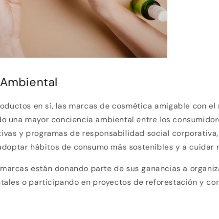
 Ambiental
productos en sí, las marcas de cosmética amigable con e
o una mayor conciencia ambiental entre los consumidore
vas y programas de responsabilidad social corporativa,
adoptar hábitos de consumo más sostenibles y a cuidar m
arcas están donando parte de sus ganancias a organiz
ales o participando en proyectos de reforestación y co