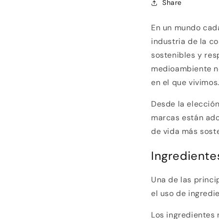
Share
En un mundo cada
industria de la 
sostenibles y re
medioambiente no 
en el que vivimos
Desde la elecció
marcas están ado
de vida más soste
Ingrediente
Una de las princ
el uso de ingredi
Los ingredientes 