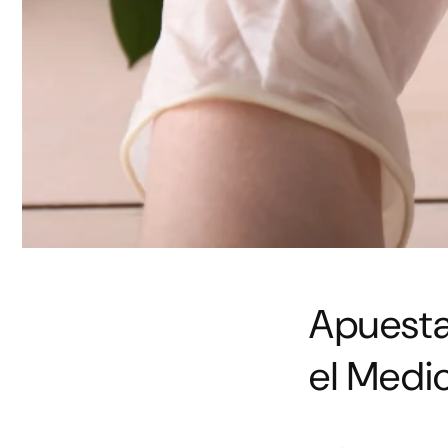
Apuesta
el Medi