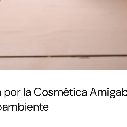
 por la Cosmética Amigab
oambiente