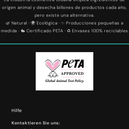
origen animal y desecha billones de productos cada año,
pero existe una alternativa.
🌿 Natural · 🌍 Ecológica · ✨ Producciones pequeñas a
medida · 🐇 Certificado PETA · ♻️ Envases 100% reciclables
Hilfe
Kontaktieren Sie uns: