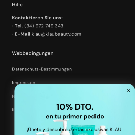
Hilfe
Kontaktieren Sie uns:
· Tel.
(34) 972 749 343
· E-Mail
klau@klaubeauty.com
Webbedingungen
Datenschutz-Bestimmungen
Impressum
Nutzungsbedingungen
10% DTO.
Kontaktinformationen
en tu primer pedido
¡Únete y descubre ofertas exclusivas KLAU!