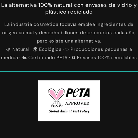
La alternativa 100% natural con envases de vidrio y
plástico reciclado
La industria cosmética todavía emplea ingredientes de
origen animal y desecha billones de productos cada año,
pero existe una alternativa.
🌿 Natural · 🌍 Ecológica · ✨ Producciones pequeñas a
medida · 🐇 Certificado PETA · ♻️ Envases 100% reciclables