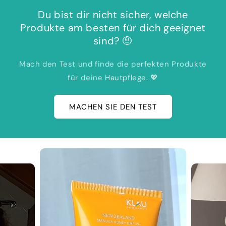
Du bist dir nicht sicher, welche
Produkte am besten für dich geeignet
sind? 🤨
Mach den Test und finde die perfekten Produkte
für deine Hautpflege. 💖
MACHEN SIE DEN TEST