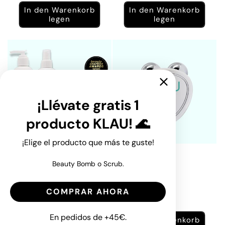
Preis
In den Warenkorb
In den Warenkorb
legen
legen
¡Llévate gratis 1
producto KLAU! 🌊
¡Elige el producto que más te guste!
Alguronik 800
Alguronik 800
Beauty Bomb o Scrub.
Pflegeroutine +
Normaler
12,00 €
Nachtserum +
Preis
Reinigungsgel &
Gesichtswasser
COMPRAR AHORA
Normaler
88,10 €
Preis
En pedidos de +45€.
In den Warenkorb
In den Warenkorb