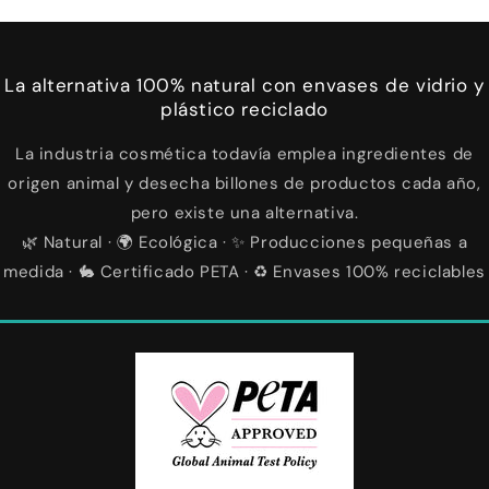
La alternativa 100% natural con envases de vidrio y
plástico reciclado
La industria cosmética todavía emplea ingredientes de
origen animal y desecha billones de productos cada año,
pero existe una alternativa.
🌿 Natural · 🌍 Ecológica · ✨ Producciones pequeñas a
medida · 🐇 Certificado PETA · ♻️ Envases 100% reciclables