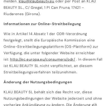
melden.
klau@klaubeauty.eu
oder per Post an KLAU
BEAUTY SL., C/ Gregal, 1 PI Can Pruna, 17421 –
Riudarenes (Girona).
Informationen zur Online-Streitbeilegung
Wie in Artikel 14 Absatz 1 der ODR-Verordnung
festgelegt, stellt die Europäische Kommission eine
Online-Streitbeilegungsplattform (OS-Plattform) zur
Verfügung, die unter folgender Website erreichbar
ist:
http://ec.europa.eu/consumers/odr/
. In diesem Fall
ist KLAU BEAUTY SL nicht verpflichtet, an diesem
Streitbeilegungsverfahren teilzunehmen.
Änderung der Nutzungsbedingungen
KLAU BEAUTY SL behält sich das Recht vor, diese
Nutzungsbedingungen der Website jederzeit und ohne
vorherige Ankündigung zu ändern. Die Änderung gilt