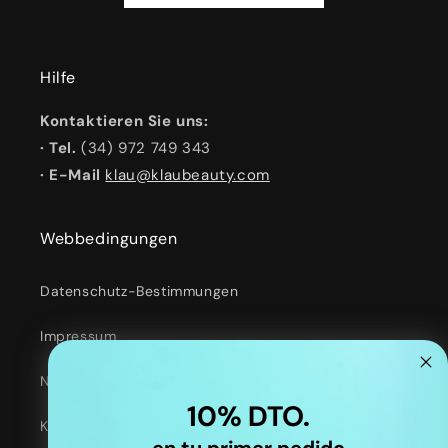
Hilfe
Kontaktieren Sie uns:
· Tel.
(34) 972 749 343
· E-Mail
klau@klaubeauty.com
Webbedingungen
Datenschutz-Bestimmungen
Impressum
Nutzungsbedingungen
10% DTO.
Kontaktinformationen
en tu primer pedido