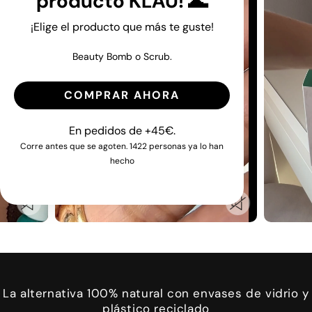
producto KLAU! 🌊
¡Elige el producto que más te guste!
Beauty Bomb o Scrub.
COMPRAR AHORA
En pedidos de +45€.
Corre antes que se agoten. 1422 personas ya lo han
hecho
La alternativa 100% natural con envases de vidrio y
plástico reciclado