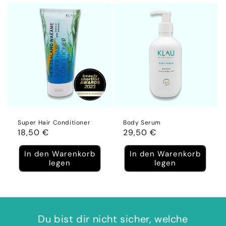
Super Hair Conditioner
Body Serum
Normaler
18,50 €
Normaler
29,50 €
Preis
Preis
In den Warenkorb
In den Warenkorb
legen
legen
Du bist dir nicht sicher, welche