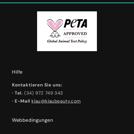
Hilfe
Kontaktieren Sie uns:
· Tel.
(34) 972 749 343
· E-Mail
klau@klaubeauty.com
Webbedingungen