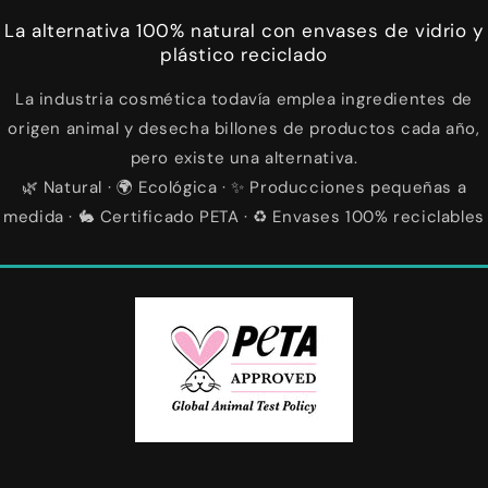
La alternativa 100% natural con envases de vidrio y
plástico reciclado
La industria cosmética todavía emplea ingredientes de
origen animal y desecha billones de productos cada año,
pero existe una alternativa.
🌿 Natural · 🌍 Ecológica · ✨ Producciones pequeñas a
medida · 🐇 Certificado PETA · ♻️ Envases 100% reciclables