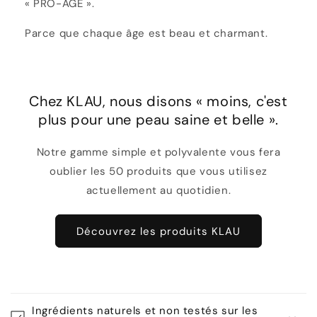
« PRO-ÂGE ».
Parce que chaque âge est beau et charmant.
Chez KLAU, nous disons « moins, c'est
plus pour une peau saine et belle ».
Notre gamme simple et polyvalente vous fera
oublier les 50 produits que vous utilisez
actuellement au quotidien.
Découvrez les produits KLAU
C
o
Ingrédients naturels et non testés sur les