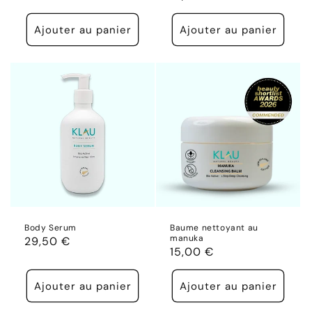
habituel
promotionnel
habituel
Ajouter au panier
Ajouter au panier
Body Serum
Baume nettoyant au
manuka
Prix
29,50 €
Prix
15,00 €
habituel
habituel
Ajouter au panier
Ajouter au panier