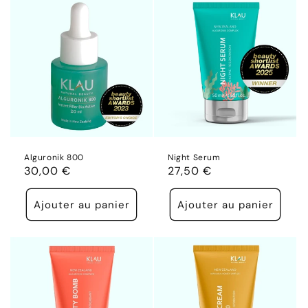
Alguronik 800
Night Serum
Prix
30,00 €
Prix
27,50 €
habituel
habituel
Ajouter au panier
Ajouter au panier