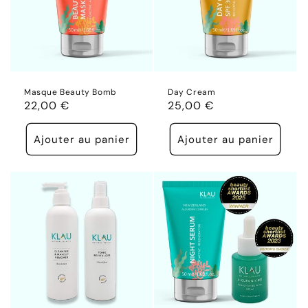
Masque Beauty Bomb
Day Cream
Prix
22,00 €
Prix
25,00 €
habituel
habituel
Ajouter au panier
Ajouter au panier