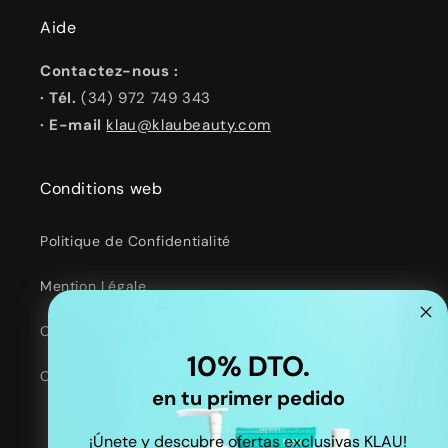
Aide
Contactez-nous :
· Tél.
(34) 972 749 343
· E-mail
klau@klaubeauty.com
Conditions web
Politique de Confidentialité
Mention Légale
Conditions d'Utilisation
10% DTO.
Coordonnées
en tu primer pedido
¡Únete y descubre ofertas exclusivas KLAU!