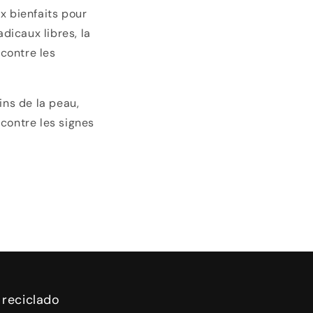
x bienfaits pour
icaux libres, la
 contre les
ins de la peau,
contre les signes
 reciclado