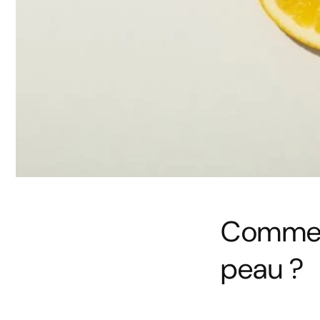
Comment
peau ?