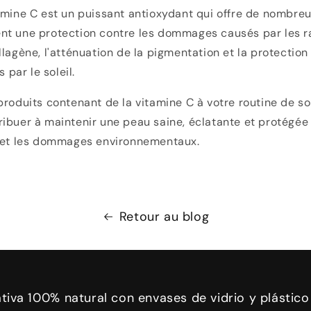
amine C est un puissant antioxydant qui offre de nombreu
t une protection contre les dommages causés par les rad
llagène, l'atténuation de la pigmentation et la protection
par le soleil.
produits contenant de la vitamine C à votre routine de so
ibuer à maintenir une peau saine, éclatante et protégée 
t et les dommages environnementaux.
Retour au blog
ativa 100% natural con envases de vidrio y plástico