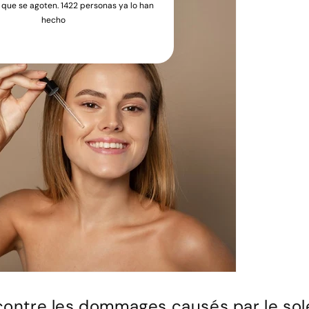
 que se agoten. 1422 personas ya lo han
hecho
contre les dommages causés par le sole