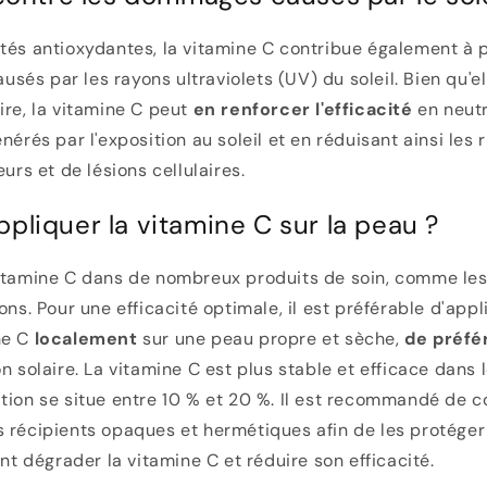
tés antioxydantes, la vitamine C contribue également à 
és par les rayons ultraviolets (UV) du soleil. Bien qu'e
ire, la vitamine C peut
en renforcer l'efficacité
en neutr
nérés par l'exposition au soleil et en réduisant ainsi les
eurs et de lésions cellulaires.
liquer la vitamine C sur la peau ?
vitamine C dans de nombreux produits de soin, comme les
ons. Pour une efficacité optimale, il est préférable d'appl
ne C
localement
sur une peau propre et sèche,
de préfé
n solaire. La vitamine C est plus stable et efficace dans 
tion se situe entre 10 % et 20 %. Il est recommandé de c
 récipients opaques et hermétiques afin de les protéger 
ent dégrader la vitamine C et réduire son efficacité.