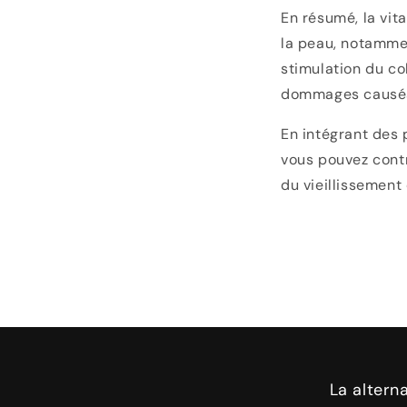
En résumé, la vit
la peau, notammen
stimulation du co
dommages causés 
En intégrant des 
vous pouvez contr
du vieillissemen
La altern