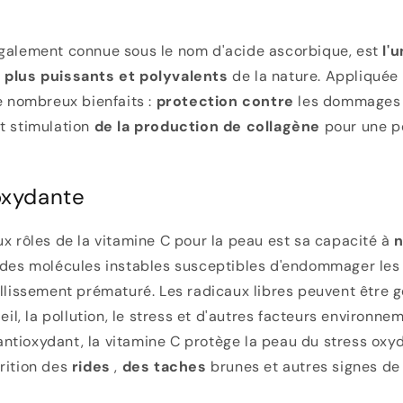
galement connue sous le nom d'acide ascorbique, est
l'
 plus puissants et polyvalents
de la nature. Appliquée 
de nombreux bienfaits :
protection contre
les dommages
t stimulation
de la production de collagène
pour une p
oxydante
ux rôles de la vitamine C pour la peau est sa capacité à
n
 des molécules instables susceptibles d'endommager les 
illissement prématuré. Les radicaux libres peuvent être 
leil, la pollution, le stress et d'autres facteurs environne
tioxydant, la vitamine C protège la peau du stress oxyd
rition des
rides
,
des taches
brunes et autres signes d