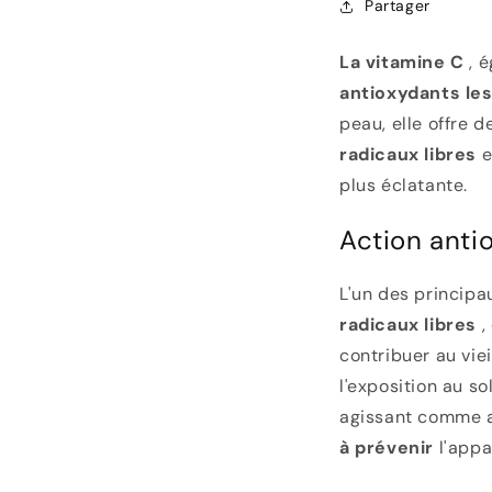
Partager
La vitamine C
, é
antioxydants les
peau, elle offre 
radicaux libres
e
plus éclatante.
Action anti
L'un des principa
radicaux libres
,
contribuer au vie
l'exposition au so
agissant comme an
à prévenir
l'appa