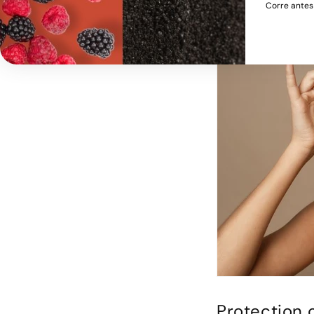
Corre antes
Protection 