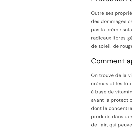
Outre ses proprié
des dommages caus
pas la crème sola
radicaux libres gé
de soleil, de roug
Comment app
On trouve de la 
crèmes et les loti
à base de vitami
avant la protectio
dont la concentra
produits dans des
de l'air, qui peuv